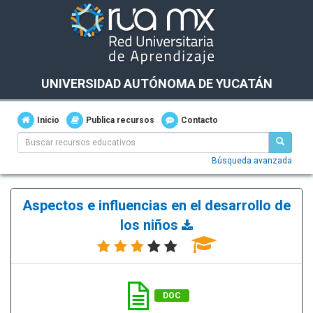
UNIVERSIDAD AUTÓNOMA DE YUCATÁN
Inicio
Publica recursos
Contacto
Búsqueda avanzada
Aspectos e influencias en el desarrollo de
los niños
DOC