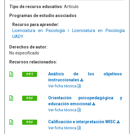
Tipo de recurso educativo:
Artículo
Programas de estudio asociados
Recurso para aprender:
Licenciatura en Psicología
Licenciatura en Psicología
UADY
Derechos de autor:
No especificado
Recursos relacionados:
Análisis de los objetivos
PPT
instruccionales
Ver ficha técnica
Orientación psicopedagógica y
PDF
educación emocional
Ver ficha técnica
Calificación e interpretación WISC
PDF
Ver ficha técnica