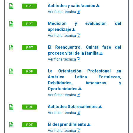
Actitudes y satisfacción
PPT
Ver ficha técnica
Medición y evaluación del
PPT
aprendizaje
Ver ficha técnica
El Reencuentro. Quinta fase del
PPT
proceso vital de la familia
Ver ficha técnica
La Orientación Profesional en
PDF
América Latina. Fortalezas,
Debilidades, Amenazas y
Oportunidades
Ver ficha técnica
Actitudes Sobresalientes
PDF
Ver ficha técnica
El desprendimiento
PDF
Ver ficha técnica