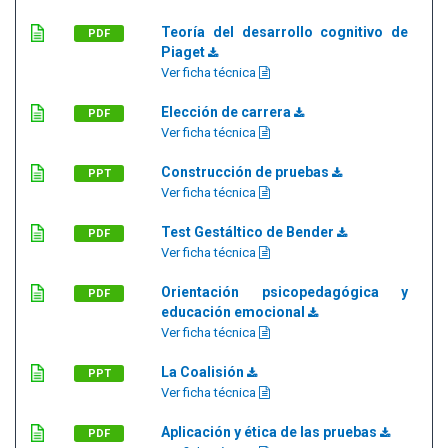
Teoría del desarrollo cognitivo de
PDF
Piaget
Ver ficha técnica
Elección de carrera
PDF
Ver ficha técnica
Construcción de pruebas
PPT
Ver ficha técnica
Test Gestáltico de Bender
PDF
Ver ficha técnica
Orientación psicopedagógica y
PDF
educación emocional
Ver ficha técnica
La Coalisión
PPT
Ver ficha técnica
Aplicación y ética de las pruebas
PDF