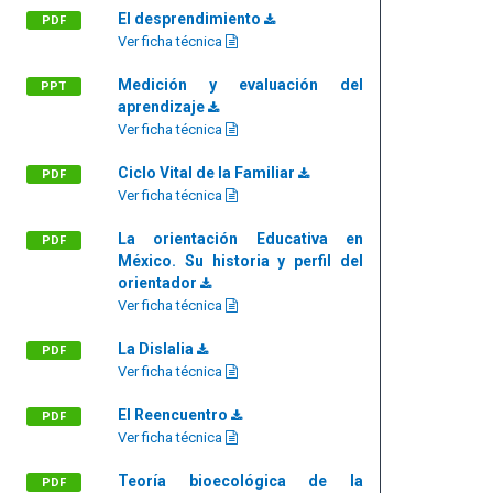
El desprendimiento
PDF
Ver ficha técnica
Medición y evaluación del
PPT
aprendizaje
Ver ficha técnica
Ciclo Vital de la Familiar
PDF
Ver ficha técnica
La orientación Educativa en
PDF
México. Su historia y perfil del
orientador
Ver ficha técnica
La Dislalia
PDF
Ver ficha técnica
El Reencuentro
PDF
Ver ficha técnica
Teoría bioecológica de la
PDF