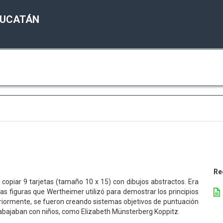
YUCATÁN
Re
 copiar 9 tarjetas (tamaño 10 x 15) con dibujos abstractos. Era
 las figuras que Wertheimer utilizó para demostrar los principios
teriormente, se fueron creando sistemas objetivos de puntuación
trabajaban con niños, como Elizabeth Münsterberg Koppitz.