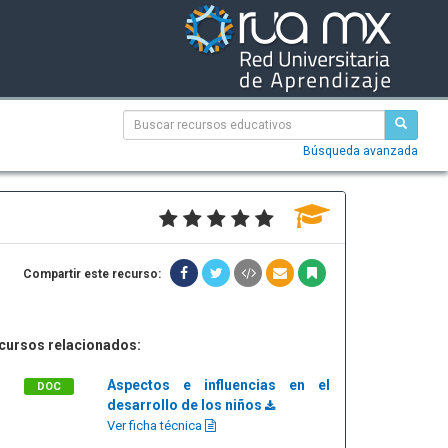
Búsqueda avanzada
Compartir este recurso:
cursos relacionados:
Aspectos e influencias en el
DOC
desarrollo de los niños
Ver ficha técnica