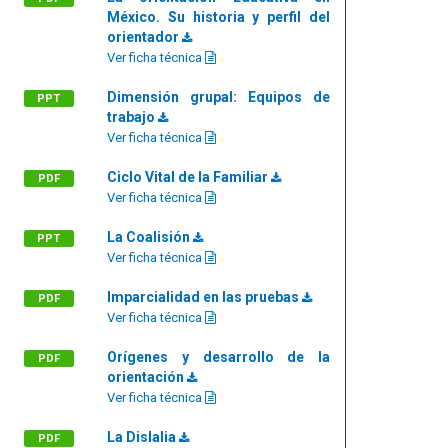
México. Su historia y perfil del
orientador
Ver ficha técnica
Dimensión grupal: Equipos de
PPT
trabajo
Ver ficha técnica
Ciclo Vital de la Familiar
PDF
Ver ficha técnica
La Coalisión
PPT
Ver ficha técnica
Imparcialidad en las pruebas
PDF
Ver ficha técnica
Orígenes y desarrollo de la
PDF
orientación
Ver ficha técnica
La Dislalia
PDF