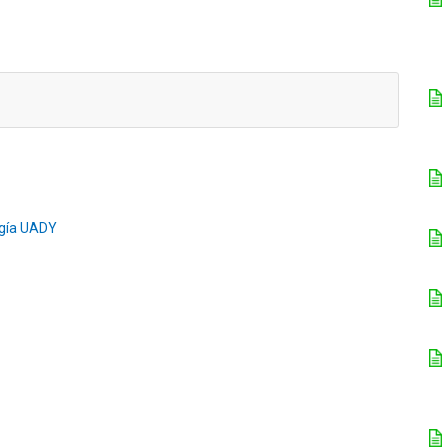
ogía UADY