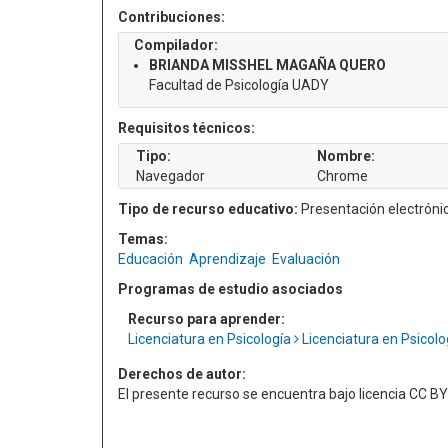
Contribuciones:
Compilador:
BRIANDA MISSHEL MAGAÑA QUERO
Facultad de Psicología UADY
Requisitos técnicos:
Tipo:
Nombre:
Navegador
Chrome
Tipo de recurso educativo:
Presentación electróni
Temas:
Educación
Aprendizaje
Evaluación
Programas de estudio asociados
Recurso para aprender:
Licenciatura en Psicología
Licenciatura en Psicol
Derechos de autor:
El presente recurso se encuentra bajo licencia CC 