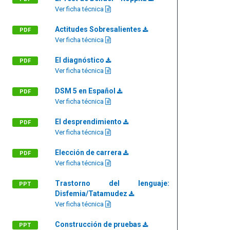
Ver ficha técnica
Actitudes Sobresalientes
PDF
Ver ficha técnica
El diagnóstico
PDF
Ver ficha técnica
DSM 5 en Español
PDF
Ver ficha técnica
El desprendimiento
PDF
Ver ficha técnica
Elección de carrera
PDF
Ver ficha técnica
Trastorno del lenguaje:
PPT
Disfemia/Tatamudez
Ver ficha técnica
Construcción de pruebas
PPT