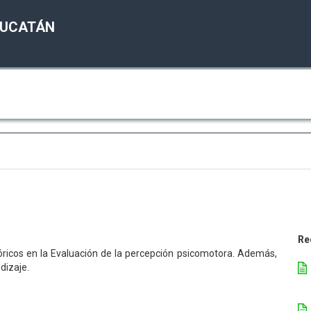
YUCATÁN
Re
eóricos en la Evaluación de la percepción psicomotora. Además,
dizaje.