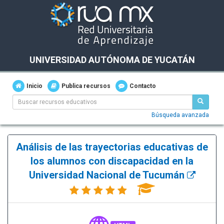
UNIVERSIDAD AUTÓNOMA DE YUCATÁN
Inicio
Publica recursos
Contacto
Búsqueda avanzada
Análisis de las trayectorias educativas de
los alumnos con discapacidad en la
Universidad Nacional de Tucumán