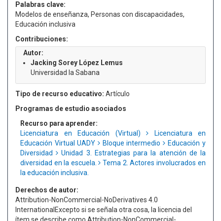
Palabras clave:
Modelos de enseñanza, Personas con discapacidades,
Educación inclusiva
Contribuciones:
Autor:
Jacking Sorey López Lemus
Universidad la Sabana
Tipo de recurso educativo:
Artículo
Programas de estudio asociados
Recurso para aprender:
Licenciatura en Educación (Virtual)
Licenciatura en
Educación Virtual UADY
Bloque intermedio
Educación y
Diversidad
Unidad 3. Estrategias para la atención de la
diversidad en la escuela.
Tema 2. Actores involucrados en
la educación inclusiva.
Derechos de autor:
Attribution-NonCommercial-NoDerivatives 4.0
InternationalExcepto si se señala otra cosa, la licencia del
ítem se describe como Attribution-NonCommercial-