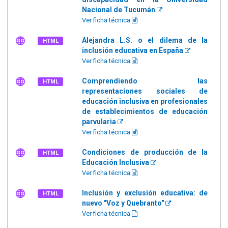
Nacional de Tucumán
Ver ficha técnica
Alejandra L.S. o el dilema de la
HTML
inclusión educativa en España
Ver ficha técnica
Comprendiendo las
HTML
representaciones sociales de
educación inclusiva en profesionales
de establecimientos de educación
parvularia
Ver ficha técnica
Condiciones de producción de la
HTML
Educación Inclusiva
Ver ficha técnica
Inclusión y exclusión educativa: de
HTML
nuevo "Voz y Quebranto"
Ver ficha técnica