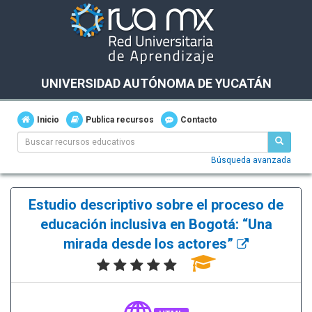
UNIVERSIDAD AUTÓNOMA DE YUCATÁN
Inicio
Publica recursos
Contacto
Búsqueda avanzada
Estudio descriptivo sobre el proceso de
educación inclusiva en Bogotá: “Una
mirada desde los actores”