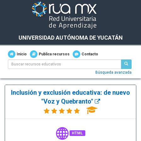
UNIVERSIDAD AUTÓNOMA DE YUCATÁN
Inicio
Publica recursos
Contacto
Búsqueda avanzada
Inclusión y exclusión educativa: de nuevo
"Voz y Quebranto"
HTML