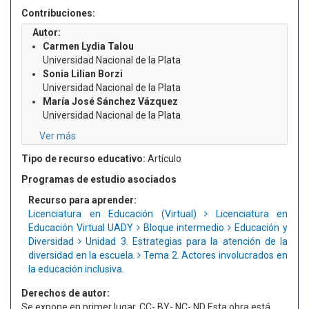
Contribuciones:
Autor:
Carmen Lydia Talou
Universidad Nacional de la Plata
Sonia Lilian Borzi
Universidad Nacional de la Plata
María José Sánchez Vázquez
Universidad Nacional de la Plata
Ver más
Tipo de recurso educativo:
Artículo
Programas de estudio asociados
Recurso para aprender:
Licenciatura en Educación (Virtual)
Licenciatura en
Educación Virtual UADY
Bloque intermedio
Educación y
Diversidad
Unidad 3. Estrategias para la atención de la
diversidad en la escuela.
Tema 2. Actores involucrados en
la educación inclusiva.
Derechos de autor:
Se expone en primer lugar. CC- BY- NC- ND Esta obra está