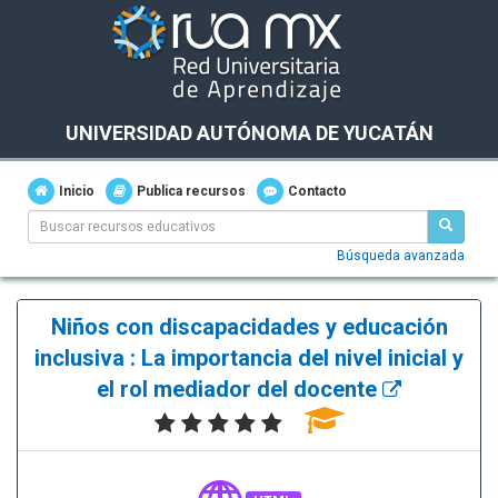
UNIVERSIDAD AUTÓNOMA DE YUCATÁN
Inicio
Publica recursos
Contacto
Búsqueda avanzada
Niños con discapacidades y educación
inclusiva : La importancia del nivel inicial y
el rol mediador del docente