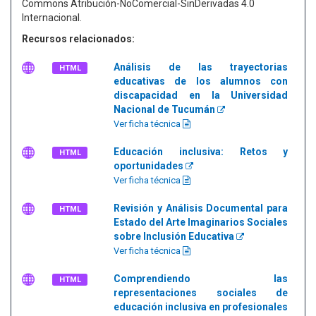
Commons Atribución-NoComercial-SinDerivadas 4.0
Internacional.
Recursos relacionados:
Análisis de las trayectorias
HTML
educativas de los alumnos con
discapacidad en la Universidad
Nacional de Tucumán
Ver ficha técnica
Educación inclusiva: Retos y
HTML
oportunidades
Ver ficha técnica
Revisión y Análisis Documental para
HTML
Estado del Arte Imaginarios Sociales
sobre Inclusión Educativa
Ver ficha técnica
Comprendiendo las
HTML
representaciones sociales de
educación inclusiva en profesionales