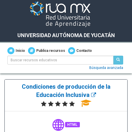
UNIVERSIDAD AUTÓNOMA DE YUCATÁN
Inicio
Publica recursos
Contacto
Búsqueda avanzada
Condiciones de producción de la
Educación Inclusiva
HTML