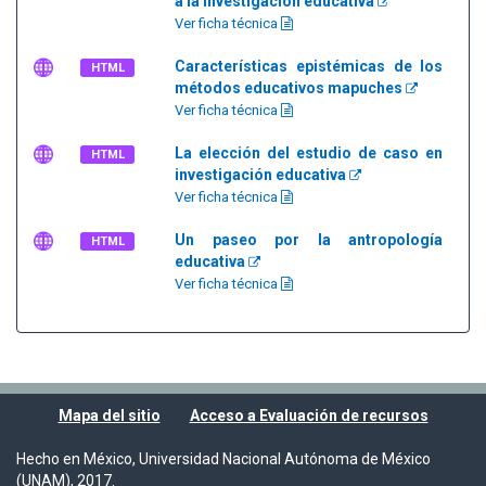
a la investigación educativa
Ver ficha técnica
Características epistémicas de los
HTML
métodos educativos mapuches
Ver ficha técnica
La elección del estudio de caso en
HTML
investigación educativa
Ver ficha técnica
Un paseo por la antropología
HTML
educativa
Ver ficha técnica
Mapa del sitio
Acceso a Evaluación de recursos
Hecho en México, Universidad Nacional Autónoma de México
(UNAM), 2017.