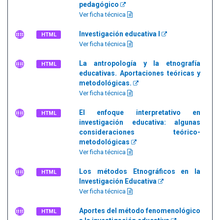
pedagógico
Ver ficha técnica
Investigación educativa I
HTML
Ver ficha técnica
La antropología y la etnografía
HTML
educativas. Aportaciones teóricas y
metodológicas.
Ver ficha técnica
El enfoque interpretativo en
HTML
investigación educativa: algunas
consideraciones teórico-
metodológicas
Ver ficha técnica
Los métodos Etnográficos en la
HTML
Investigación Educativa
Ver ficha técnica
Aportes del método fenomenológico
HTML