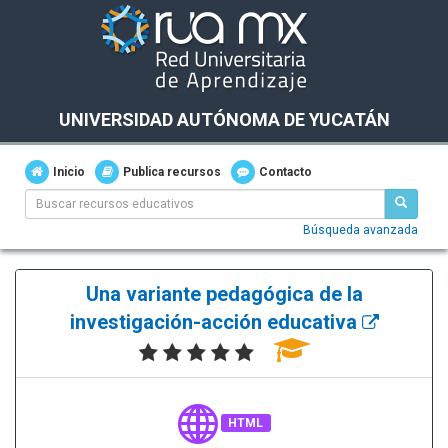
UNIVERSIDAD AUTÓNOMA DE YUCATÁN
Inicio
Publica recursos
Contacto
Búsqueda avanzada
Una variante pedagógica de la
investigación-acción educativa
HTML