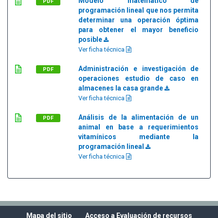
Modelo matemático de
PDF
programación lineal que nos permita
determinar una operación óptima
para obtener el mayor beneficio
posible
Ver ficha técnica
Administración e investigación de
PDF
operaciones estudio de caso en
almacenes la casa grande
Ver ficha técnica
Análisis de la alimentación de un
PDF
animal en base a requerimientos
vitamínicos mediante la
programación lineal
Ver ficha técnica
Mapa del sitio
Acceso a Evaluación de recursos