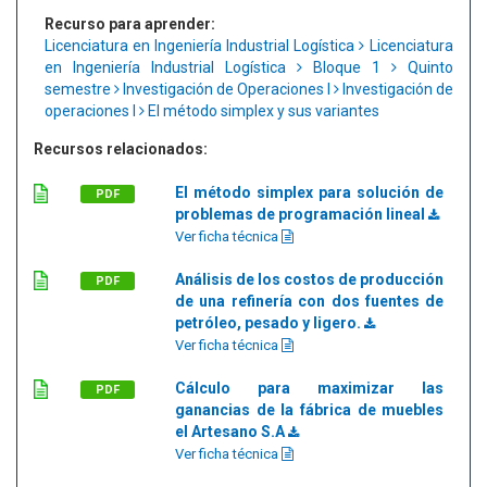
Recurso para aprender:
Licenciatura en Ingeniería Industrial Logística
Licenciatura
en Ingeniería Industrial Logística
Bloque 1
Quinto
semestre
Investigación de Operaciones I
Investigación de
operaciones I
El método simplex y sus variantes
Recursos relacionados:
El método simplex para solución de
PDF
problemas de programación lineal
Ver ficha técnica
Análisis de los costos de producción
PDF
de una refinería con dos fuentes de
petróleo, pesado y ligero.
Ver ficha técnica
Cálculo para maximizar las
PDF
ganancias de la fábrica de muebles
el Artesano S.A
Ver ficha técnica