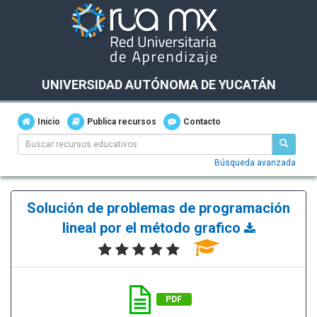
UNIVERSIDAD AUTÓNOMA DE YUCATÁN
Inicio
Publica recursos
Contacto
Búsqueda avanzada
Solución de problemas de programación
lineal por el método grafico
PDF