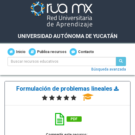
UNIVERSIDAD AUTÓNOMA DE YUCATÁN
Inicio
Publica recursos
Contacto
Búsqueda avanzada
Formulación de problemas lineales
PDF
Compartir este recurso: