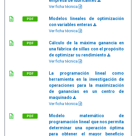
empresa de lubricantes
Ver ficha técnica
Modelos lineales de optimización
PDF
con variables enteras
Ver ficha técnica
Cálculo de la máxima ganancia en
PDF
una fábrica de sillas con el propósito
de optimizar su rendimiento
Ver ficha técnica
La programación lineal como
PDF
herramienta en la investigación de
operaciones para la maximización
de ganancias en un centro de
maquinado
Ver ficha técnica
Modelo matemático de
PDF
programación lineal que nos permita
determinar una operación óptima
para obtener el mayor beneficio