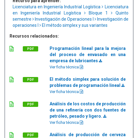
Recurso para aprender:
Licenciatura en Ingeniería Industrial Logística
Licenciatura
en Ingeniería Industrial Logística
Bloque 1
Quinto
semestre
Investigación de Operaciones I
Investigación de
operaciones I
El método simplex y sus variantes
Recursos relacionados:
Programación lineal para la mejora
PDF
del proceso de envasado en una
empresa de lubricantes
Ver ficha técnica
El método simplex para solución de
PDF
problemas de programación lineal
Ver ficha técnica
Análisis de los costos de producción
PDF
de una refinería con dos fuentes de
petróleo, pesado y ligero.
Ver ficha técnica
Análisis de producción de cerveza
PDF