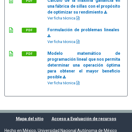
Cálculo de la máxima ganancia en
PDF
una fábrica de sillas con el propósito
de optimizar su rendimiento
Ver ficha técnica
Formulación de problemas lineales
PDF
Ver ficha técnica
Modelo matemático de
PDF
programación lineal que nos permita
determinar una operación óptima
para obtener el mayor beneficio
posible
Ver ficha técnica
Mapa del sitio
Acceso a Evaluación de recursos
Hecho en México, Universidad Nacional Autónoma de México