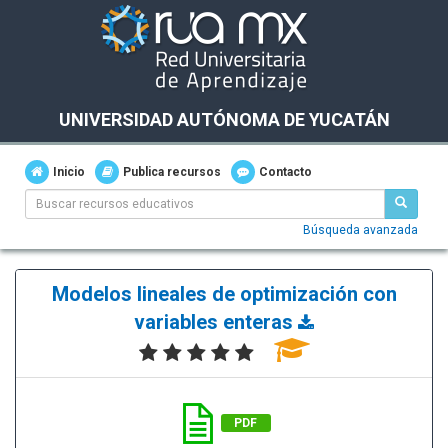
UNIVERSIDAD AUTÓNOMA DE YUCATÁN
Inicio
Publica recursos
Contacto
Búsqueda avanzada
Modelos lineales de optimización con
variables enteras
PDF