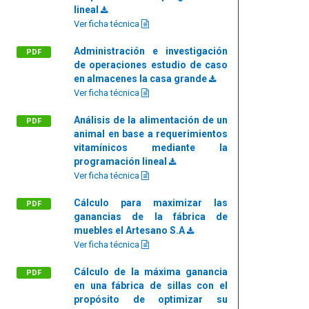
lineal
Ver ficha técnica
Administración e investigación
PDF
de operaciones estudio de caso
en almacenes la casa grande
Ver ficha técnica
Análisis de la alimentación de un
PDF
animal en base a requerimientos
vitamínicos mediante la
programación lineal
Ver ficha técnica
Cálculo para maximizar las
PDF
ganancias de la fábrica de
muebles el Artesano S.A
Ver ficha técnica
Cálculo de la máxima ganancia
PDF
en una fábrica de sillas con el
propósito de optimizar su