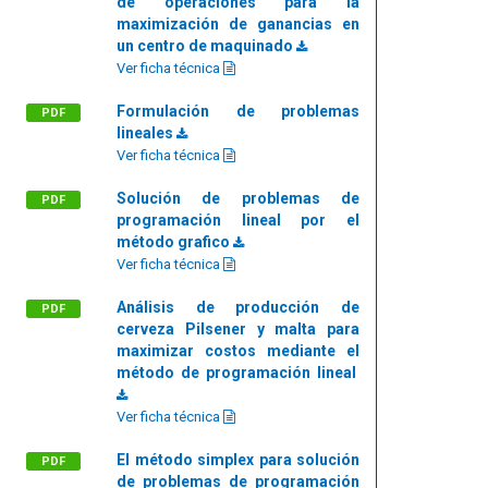
de operaciones para la
maximización de ganancias en
un centro de maquinado
Ver ficha técnica
Formulación de problemas
PDF
lineales
Ver ficha técnica
Solución de problemas de
PDF
programación lineal por el
método grafico
Ver ficha técnica
Análisis de producción de
PDF
cerveza Pilsener y malta para
maximizar costos mediante el
método de programación lineal
Ver ficha técnica
El método simplex para solución
PDF
de problemas de programación