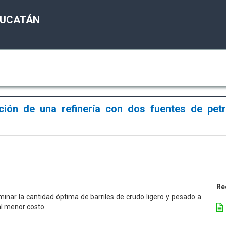
YUCATÁN
ción de una refinería con dos fuentes de petr
Re
inar la cantidad óptima de barriles de crudo ligero y pesado a
al menor costo.