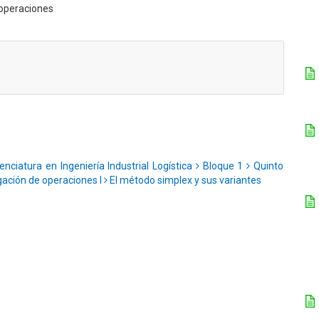
 operaciones
enciatura en Ingeniería Industrial Logística
Bloque 1
Quinto
gación de operaciones I
El método simplex y sus variantes