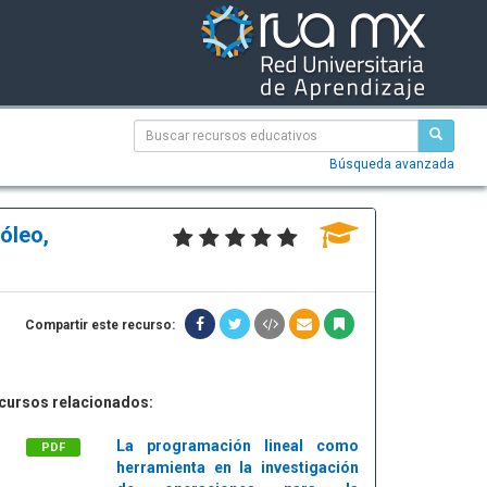
Búsqueda avanzada
óleo,
Compartir este recurso:
cursos relacionados:
La programación lineal como
PDF
herramienta en la investigación