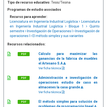
Tipo de recurso educativo:
Tesis/Tesina
Programas de estudio asociados
Recurso para aprender:
Licenciatura en Ingeniería Industrial Logística
Licenciatura
en Ingeniería Industrial Logística
Bloque 1
Quinto
semestre
Investigación de Operaciones I
Investigación de
operaciones I
El método simplex y sus variantes
Recursos relacionados:
Cálculo para maximizar las
PDF
ganancias de la fábrica de muebles
el Artesano S.A
Ver ficha técnica
Administración e investigación de
PDF
operaciones estudio de caso en
almacenes la casa grande
Ver ficha técnica
El método simplex para solución de
PDF
problemas de programación lineal