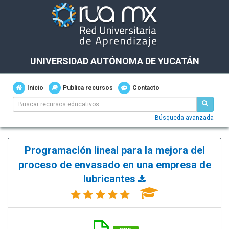
UNIVERSIDAD AUTÓNOMA DE YUCATÁN
Inicio
Publica recursos
Contacto
Búsqueda avanzada
Programación lineal para la mejora del
proceso de envasado en una empresa de
lubricantes