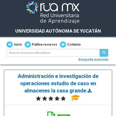
UNIVERSIDAD AUTÓNOMA DE YUCATÁN
Inicio
Publica recursos
Contacto
Búsqueda avanzada
Administración e investigación de
operaciones estudio de caso en
almacenes la casa grande