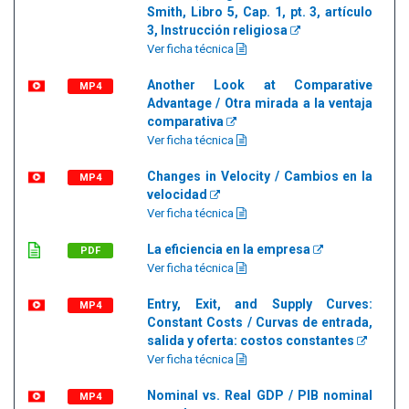
Smith, Libro 5, Cap. 1, pt. 3, artículo
3, Instrucción religiosa
Ver ficha técnica
Another Look at Comparative
MP4
Advantage / Otra mirada a la ventaja
comparativa
Ver ficha técnica
Changes in Velocity / Cambios en la
MP4
velocidad
Ver ficha técnica
La eficiencia en la empresa
PDF
Ver ficha técnica
Entry, Exit, and Supply Curves:
MP4
Constant Costs / Curvas de entrada,
salida y oferta: costos constantes
Ver ficha técnica
Nominal vs. Real GDP / PIB nominal
MP4