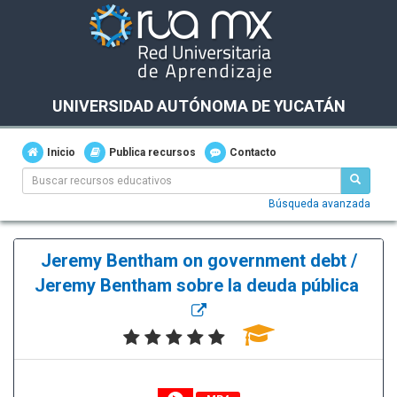
UNIVERSIDAD AUTÓNOMA DE YUCATÁN
Inicio
Publica recursos
Contacto
Búsqueda avanzada
Jeremy Bentham on government debt /
Jeremy Bentham sobre la deuda pública