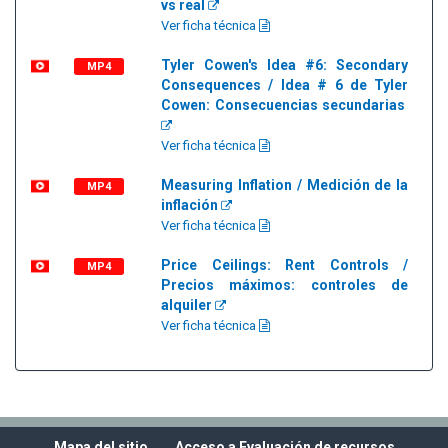
vs real
Ver ficha técnica
Tyler Cowen's Idea #6: Secondary
MP4
Consequences / Idea # 6 de Tyler
Cowen: Consecuencias secundarias
Ver ficha técnica
Measuring Inflation / Medición de la
MP4
inflación
Ver ficha técnica
Price Ceilings: Rent Controls /
MP4
Precios máximos: controles de
alquiler
Ver ficha técnica
Mapa del sitio
Acceso a Evaluación de recursos