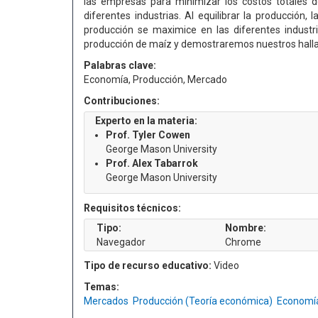
las empresas para minimizar los costos totales d
diferentes industrias. Al equilibrar la producción,
producción se maximice en las diferentes industr
producción de maíz y demostraremos nuestros hallaz
Palabras clave:
Economía, Producción, Mercado
Contribuciones:
Experto en la materia:
Prof. Tyler Cowen
George Mason University
Prof. Alex Tabarrok
George Mason University
Requisitos técnicos:
Tipo:
Nombre:
Navegador
Chrome
Tipo de recurso educativo:
Video
Temas:
Mercados
Producción (Teoría económica)
Economí