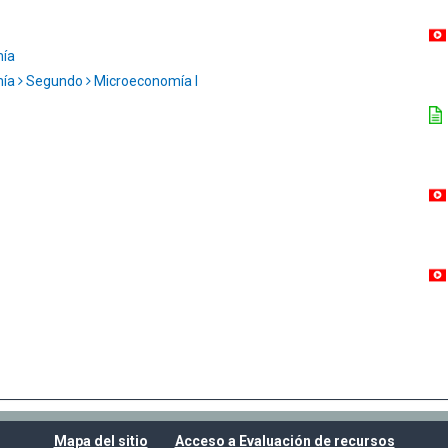
mía
mía
Segundo
Microeconomía I
Mapa del sitio
Acceso a Evaluación de recursos