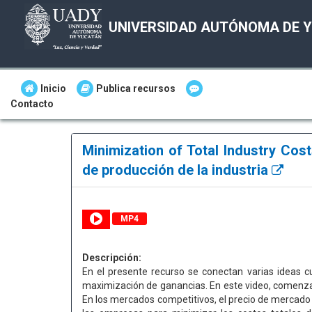
UNIVERSIDAD AUTÓNOMA DE 
Inicio
Publica recursos
Contacto
Minimization of Total Industry Cos
de producción de la industria
MP4
Descripción:
En el presente recurso se conectan varias ideas cu
maximización de ganancias. En este video, comenza
En los mercados competitivos, el precio de mercado (