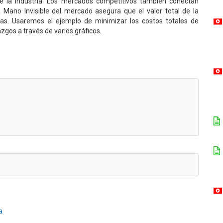
e la industria. Los mercados competitivos también conectan
 la Mano Invisible del mercado asegura que el valor total de la
ias. Usaremos el ejemplo de minimizar los costos totales de
gos a través de varios gráficos.
a