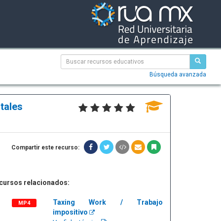
Búsqueda avanzada
tales
Compartir este recurso:
cursos relacionados:
Taxing Work / Trabajo
MP4
impositivo