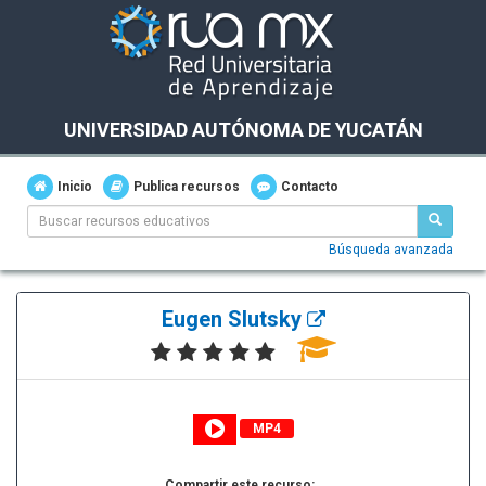
UNIVERSIDAD AUTÓNOMA DE YUCATÁN
Inicio
Publica recursos
Contacto
Búsqueda avanzada
Eugen Slutsky
MP4
Compartir este recurso: