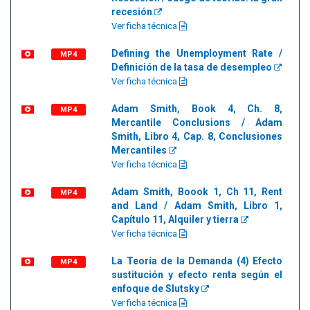
recesión
Ver ficha técnica
Defining the Unemployment Rate /
MP4
Definición de la tasa de desempleo
Ver ficha técnica
Adam Smith, Book 4, Ch. 8,
MP4
Mercantile Conclusions / Adam
Smith, Libro 4, Cap. 8, Conclusiones
Mercantiles
Ver ficha técnica
Adam Smith, Boook 1, Ch 11, Rent
MP4
and Land / Adam Smith, Libro 1,
Capítulo 11, Alquiler y tierra
Ver ficha técnica
La Teoría de la Demanda (4) Efecto
MP4
sustitución y efecto renta según el
enfoque de Slutsky
Ver ficha técnica