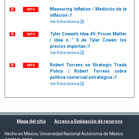
Measuring Inflation / Medición de la
MP4
inflación
Ver ficha técnica
Tyler Cowen's Idea #5: Prices Matter
MP4
/ Idea n. ° 5 de Tyler Cowen: los
precios importan
Ver ficha técnica
Robert Torrens on Strategic Trade
MP4
Policy / Robert Torrens sobre
política comercial estratégica
Ver ficha técnica
Mapa del sitio
Acceso a Evaluación de recursos
Hecho en México, Universidad Nacional Autónoma de México