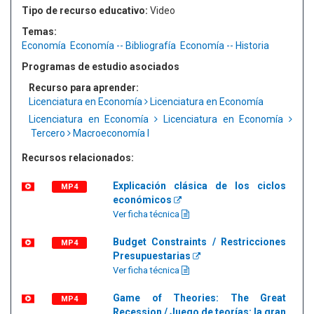
Tipo de recurso educativo:
Video
Temas:
Economía
Economía -- Bibliografía
Economía -- Historia
Programas de estudio asociados
Recurso para aprender:
Licenciatura en Economía
Licenciatura en Economía
Licenciatura en Economía
Licenciatura en Economía
Tercero
Macroeconomía I
Recursos relacionados:
Explicación clásica de los ciclos
MP4
económicos
Ver ficha técnica
Budget Constraints / Restricciones
MP4
Presupuestarias
Ver ficha técnica
Game of Theories: The Great
MP4
Recession / Juego de teorías: la gran