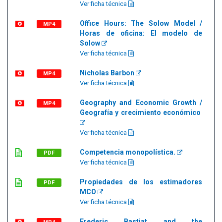
Ver ficha técnica
Office Hours: The Solow Model /
MP4
Horas de oficina: El modelo de
Solow
Ver ficha técnica
Nicholas Barbon
MP4
Ver ficha técnica
Geography and Economic Growth /
MP4
Geografía y crecimiento económico
Ver ficha técnica
Competencia monopolística.
PDF
Ver ficha técnica
Propiedades de los estimadores
PDF
MCO
Ver ficha técnica
Frederic Bastiat and the