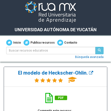
UNIVERSIDAD AUTÓNOMA DE YUCATÁN
Inicio
Publica recursos
Contacto
Búsqueda avanzada
El modelo de Heckscher-Ohlin.
PDF
Compartir este recurso: