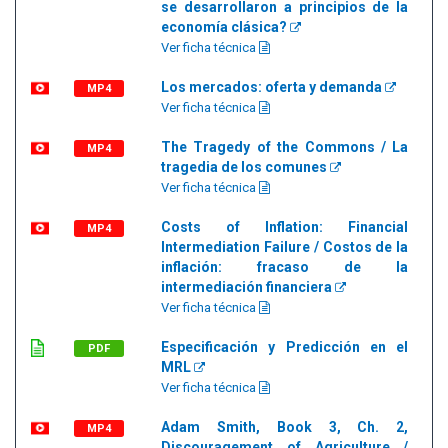
se desarrollaron a principios de la
economía clásica?
Ver ficha técnica
Los mercados: oferta y demanda
MP4
Ver ficha técnica
The Tragedy of the Commons / La
MP4
tragedia de los comunes
Ver ficha técnica
Costs of Inflation: Financial
MP4
Intermediation Failure / Costos de la
inflación: fracaso de la
intermediación financiera
Ver ficha técnica
Especificación y Predicción en el
PDF
MRL
Ver ficha técnica
Adam Smith, Book 3, Ch. 2,
MP4
Discouragement of Agriculture /