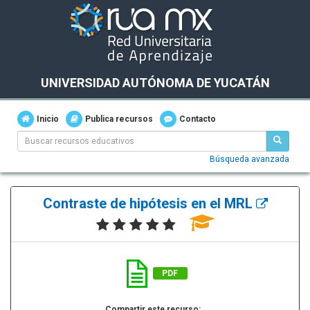
UNIVERSIDAD AUTÓNOMA DE YUCATÁN
Inicio
Publica recursos
Contacto
Búsqueda avanzada
Contraste de hipótesis en el MRL
PDF
Compartir este recurso: