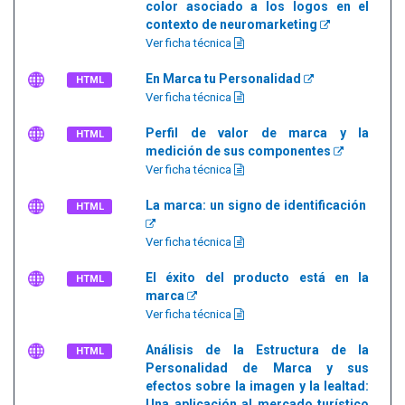
color asociado a los logos en el
contexto de neuromarketing
Ver ficha técnica
En Marca tu Personalidad
HTML
Ver ficha técnica
Perfil de valor de marca y la
HTML
medición de sus componentes
Ver ficha técnica
La marca: un signo de identificación
HTML
Ver ficha técnica
El éxito del producto está en la
HTML
marca
Ver ficha técnica
Análisis de la Estructura de la
HTML
Personalidad de Marca y sus
efectos sobre la imagen y la lealtad:
Una aplicación al mercado turístico