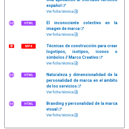
español
Ver ficha técnica
El inconsciente colectivo en la
HTML
imagen de marca
Ver ficha técnica
Técnicas de construcción para crear
MP4
logotipos, isotipos, iconos o
símbolos // Marco Creativo
Ver ficha técnica
Naturaleza y dimensionalidad de la
HTML
personalidad de marca en el ámbito
de los servicios
Ver ficha técnica
Branding y personalidad de la marca
HTML
visual
Ver ficha técnica