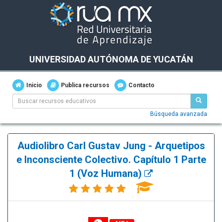
UNIVERSIDAD AUTÓNOMA DE YUCATÁN
Inicio
Publica recursos
Contacto
Búsqueda avanzada
Audiolibro Carl Gustav Jung - Arquetipos
e Inconsciente Colectivo. Capítulo 1 Parte
1 (Voz Humana)