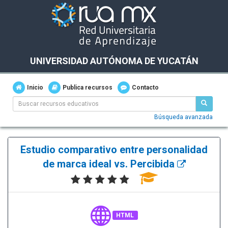
UNIVERSIDAD AUTÓNOMA DE YUCATÁN
Inicio
Publica recursos
Contacto
Búsqueda avanzada
Estudio comparativo entre personalidad
de marca ideal vs. Percibida
HTML