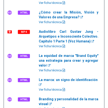
Ver ficha técnica
¿Cómo crear la Misión, Visión y
HTML
Valores de una Empresa?
Ver ficha técnica
Audiolibro Carl Gustav Jung -
MP4
Arquetipos e Inconsciente Colectivo.
Capítulo 1 Parte 1 (Voz Humana)
Ver ficha técnica
La equidad de marca "Brand Equity"
HTML
una estrategia para crear y agregar
valor
Ver ficha técnica
La marca: un signo de identificación
HTML
Ver ficha técnica
Branding y personalidad de la marca
HTML
visual