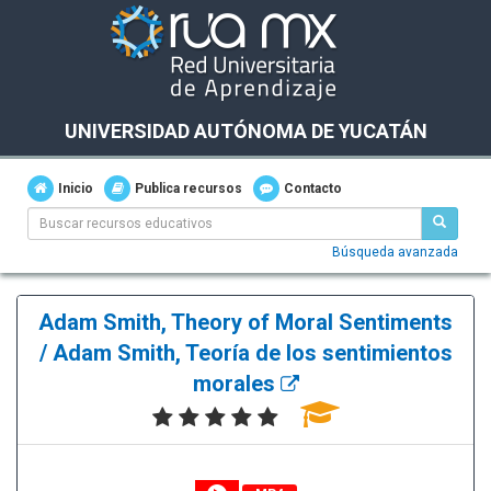
UNIVERSIDAD AUTÓNOMA DE YUCATÁN
Inicio
Publica recursos
Contacto
Búsqueda avanzada
Adam Smith, Theory of Moral Sentiments
/ Adam Smith, Teoría de los sentimientos
morales