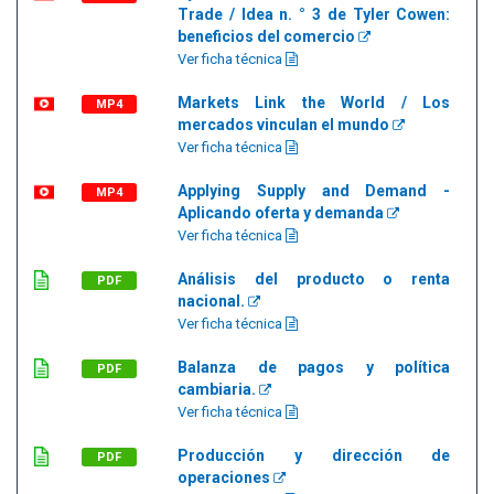
Trade / Idea n. ° 3 de Tyler Cowen:
beneficios del comercio
Ver ficha técnica
Markets Link the World / Los
MP4
mercados vinculan el mundo
Ver ficha técnica
Applying Supply and Demand -
MP4
Aplicando oferta y demanda
Ver ficha técnica
Análisis del producto o renta
PDF
nacional.
Ver ficha técnica
Balanza de pagos y política
PDF
cambiaria.
Ver ficha técnica
Producción y dirección de
PDF
operaciones