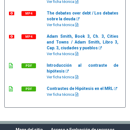
Ver ficha técnica
The debates over debt / Los debates
MP4
sobre la deuda
Ver ficha técnica
Adam Smith, Book 3, Ch. 3, Cities
MP4
and Towns / Adam Smith, Libro 3,
Cap. 3, ciudades y pueblos
Ver ficha técnica
Introducción al contraste de
PDF
hipótesis
Ver ficha técnica
Contrastes de Hipótesis en el MRL
PDF
Ver ficha técnica
Mapa del sitio
Acceso a Evaluación de recursos