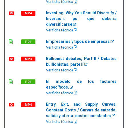
Ver ficha técnica
Investing: Why You Should Diversify /
MP4
Inversión: por qué debería
diversificarse
Ver ficha técnica
Empresarios y tipos de empresas
PDF
Ver ficha técnica
Bullionist debates, Part II / Debates
MP4
bullionistas, parte II
Ver ficha técnica
El modelo de los factores
PDF
específicos.
Ver ficha técnica
Entry, Exit, and Supply Curves:
MP4
Constant Costs / Curvas de entrada,
salida y oferta: costos constantes
Ver ficha técnica