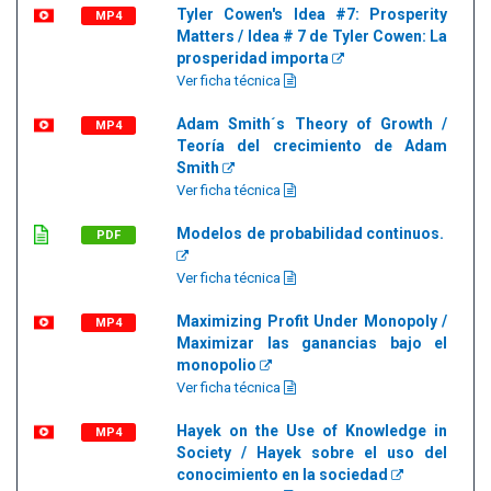
Tyler Cowen's Idea #7: Prosperity
MP4
Matters / Idea # 7 de Tyler Cowen: La
prosperidad importa
Ver ficha técnica
Adam Smith´s Theory of Growth /
MP4
Teoría del crecimiento de Adam
Smith
Ver ficha técnica
Modelos de probabilidad continuos.
PDF
Ver ficha técnica
Maximizing Profit Under Monopoly /
MP4
Maximizar las ganancias bajo el
monopolio
Ver ficha técnica
Hayek on the Use of Knowledge in
MP4
Society / Hayek sobre el uso del
conocimiento en la sociedad