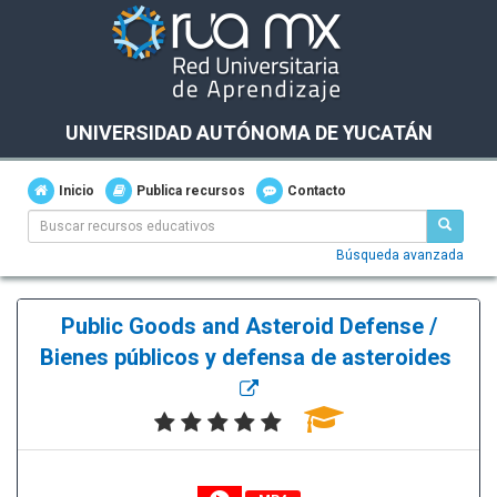
UNIVERSIDAD AUTÓNOMA DE YUCATÁN
Inicio
Publica recursos
Contacto
Búsqueda avanzada
Public Goods and Asteroid Defense /
Bienes públicos y defensa de asteroides