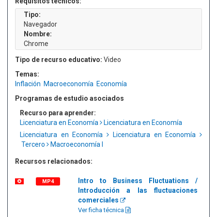
Requisitos técnicos:
Tipo:
Navegador
Nombre:
Chrome
Tipo de recurso educativo:
Video
Temas:
Inflación
Macroeconomía
Economía
Programas de estudio asociados
Recurso para aprender:
Licenciatura en Economía
Licenciatura en Economía
Licenciatura en Economía
Licenciatura en Economía
Tercero
Macroeconomía I
Recursos relacionados:
Intro to Business Fluctuations /
MP4
Introducción a las fluctuaciones
comerciales
Ver ficha técnica