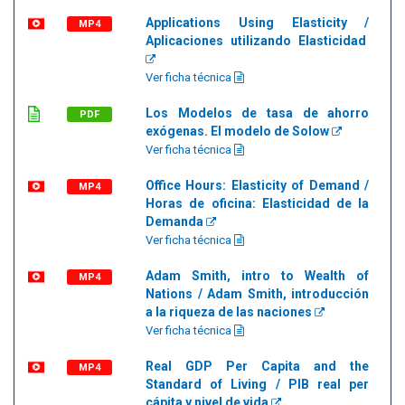
Applications Using Elasticity /
MP4
Aplicaciones utilizando Elasticidad
Ver ficha técnica
Los Modelos de tasa de ahorro
PDF
exógenas. El modelo de Solow
Ver ficha técnica
Office Hours: Elasticity of Demand /
MP4
Horas de oficina: Elasticidad de la
Demanda
Ver ficha técnica
Adam Smith, intro to Wealth of
MP4
Nations / Adam Smith, introducción
a la riqueza de las naciones
Ver ficha técnica
Real GDP Per Capita and the
MP4
Standard of Living / PIB real per
cápita y nivel de vida