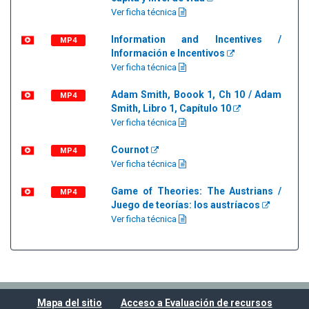
Ver ficha técnica
Information and Incentives /
MP4
Información e Incentivos
Ver ficha técnica
Adam Smith, Boook 1, Ch 10 / Adam
MP4
Smith, Libro 1, Capítulo 10
Ver ficha técnica
Cournot
MP4
Ver ficha técnica
Game of Theories: The Austrians /
MP4
Juego de teorías: los austríacos
Ver ficha técnica
Mapa del sitio
Acceso a Evaluación de recursos