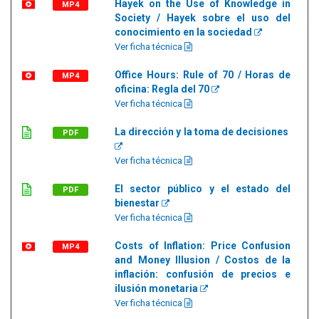
Hayek on the Use of Knowledge in
MP4
Society / Hayek sobre el uso del
conocimiento en la sociedad
Ver ficha técnica
Office Hours: Rule of 70 / Horas de
MP4
oficina: Regla del 70
Ver ficha técnica
La dirección y la toma de decisiones
PDF
Ver ficha técnica
El sector público y el estado del
PDF
bienestar
Ver ficha técnica
Costs of Inflation: Price Confusion
MP4
and Money Illusion / Costos de la
inflación: confusión de precios e
ilusión monetaria
Ver ficha técnica