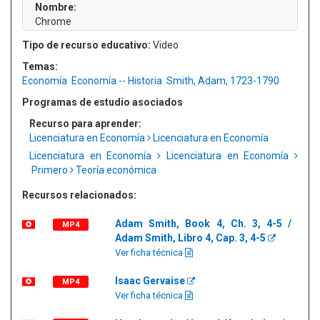
Nombre:
Chrome
Tipo de recurso educativo:
Video
Temas:
Economía
Economía -- Historia
Smith, Adam, 1723-1790
Programas de estudio asociados
Recurso para aprender:
Licenciatura en Economía
Licenciatura en Economía
Licenciatura en Economía
Licenciatura en Economía
Primero
Teoría económica
Recursos relacionados:
Adam Smith, Book 4, Ch. 3, 4-5 /
MP4
Adam Smith, Libro 4, Cap. 3, 4-5
Ver ficha técnica
Isaac Gervaise
MP4
Ver ficha técnica