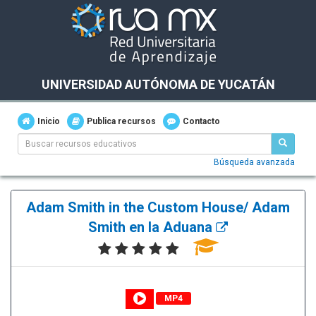
UNIVERSIDAD AUTÓNOMA DE YUCATÁN
Inicio
Publica recursos
Contacto
Búsqueda avanzada
Adam Smith in the Custom House/ Adam
Smith en la Aduana
MP4