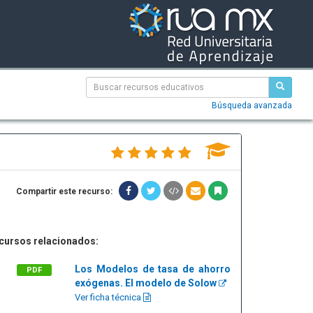
Búsqueda avanzada
Compartir este recurso:
cursos relacionados:
Los Modelos de tasa de ahorro
PDF
exógenas. El modelo de Solow
Ver ficha técnica