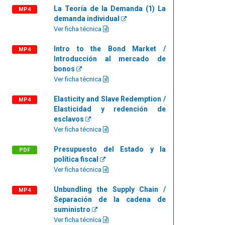
La Teoría de la Demanda (1) La
MP4
demanda individual
Ver ficha técnica
Intro to the Bond Market /
MP4
Introducción al mercado de
bonos
Ver ficha técnica
Elasticity and Slave Redemption /
MP4
Elasticidad y redención de
esclavos
Ver ficha técnica
Presupuesto del Estado y la
PDF
política fiscal
Ver ficha técnica
Unbundling the Supply Chain /
MP4
Separación de la cadena de
suministro
Ver ficha técnica