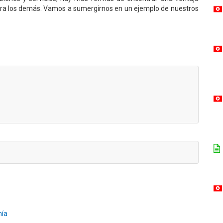
ara los demás. Vamos a sumergirnos en un ejemplo de nuestros
mía