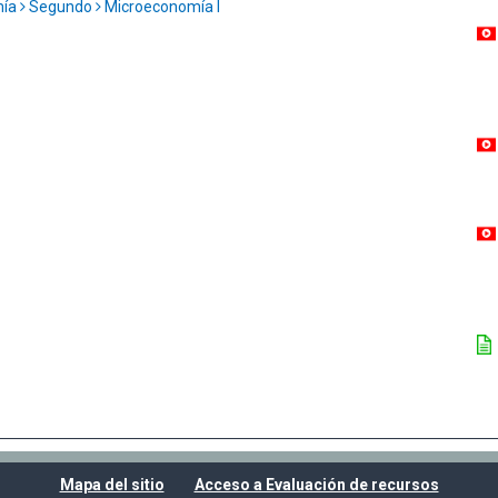
mía
Segundo
Microeconomía I
Mapa del sitio
Acceso a Evaluación de recursos