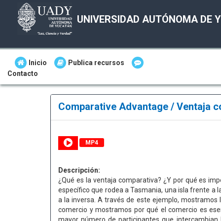
UNIVERSIDAD AUTÓNOMA DE 
Inicio
Publica recursos
Contacto
Comparative Advantage / Ventaja 
MP4
Descripción:
¿Qué es la ventaja comparativa? ¿Y por qué es imp
específico que rodea a Tasmania, una isla frente a l
a la inversa. A través de este ejemplo, mostramos 
comercio y mostramos por qué el comercio es esen
mayor número de participantes que intercambian b