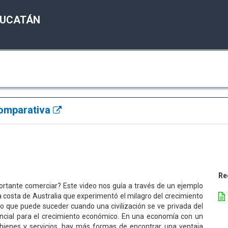
YUCATÁN
comparativa
Re
ortante comerciar? Este video nos guía a través de un ejemplo
a costa de Australia que experimentó el milagro del crecimiento
lo que puede suceder cuando una civilización se ve privada del
cial para el crecimiento económico. En una economía con un
ienes y servicios, hay más formas de encontrar una ventaja