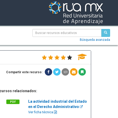
Búsqueda avanzada
Compartir este recurso:
cursos relacionados:
La actividad industrial del Estado
PDF
en el Derecho Administrativo
Ver ficha técnica