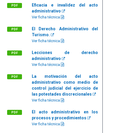
Eficacia e invalidez del acto
PDF
administrativo
Ver ficha técnica
El Derecho Administrativo del
PDF
Turismo.
Ver ficha técnica
Lecciones de derecho
PDF
administrativo
Ver ficha técnica
La motivación del acto
PDF
administrativo como medio de
control judicial del ejercicio de
las potestades discrecionales
Ver ficha técnica
El acto administrativo en los
PDF
procesos y procedimientos
Ver ficha técnica