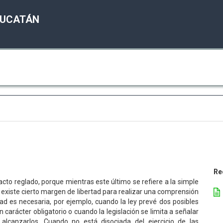
YUCATÁN
Re
 acto reglado, porque mientras este último se refiere a la simple
ue existe cierto margen de libertad para realizar una comprensión
dad es necesaria, por ejemplo, cuando la ley prevé dos posibles
carácter obligatorio o cuando la legislación se limita a señalar
 alcanzarlos. Cuando no está disociada del ejercicio de las