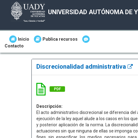
UNIVERSIDAD AUTÓNOMA DE 
Inicio
Publica recursos
Contacto
Discrecionalidad administrativa
PDF
Descripción:
El acto administrativo discrecional se diferencia del
ejecución de la ley aquel alude a los casos en los q
y posterior aplicación de la norma. La discrecionali
actuaciones sin que ninguna de ellas se imponga con 
fines sin especificar los medios necesarios para