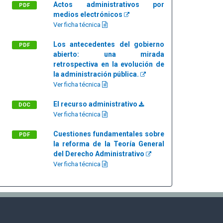
Actos administrativos por
PDF
medios electrónicos
Ver ficha técnica
Los antecedentes del gobierno
PDF
abierto: una mirada
retrospectiva en la evolución de
la administración pública.
Ver ficha técnica
El recurso administrativo
DOC
Ver ficha técnica
Cuestiones fundamentales sobre
PDF
la reforma de la Teoría General
del Derecho Administrativo
Ver ficha técnica