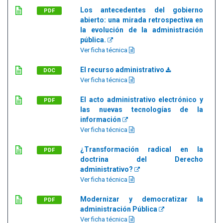
Los antecedentes del gobierno
PDF
abierto: una mirada retrospectiva en
la evolución de la administración
pública.
Ver ficha técnica
El recurso administrativo
DOC
Ver ficha técnica
El acto administrativo electrónico y
PDF
las nuevas tecnologías de la
información
Ver ficha técnica
¿Transformación radical en la
PDF
doctrina del Derecho
administrativo?
Ver ficha técnica
Modernizar y democratizar la
PDF
administración Pública
Ver ficha técnica