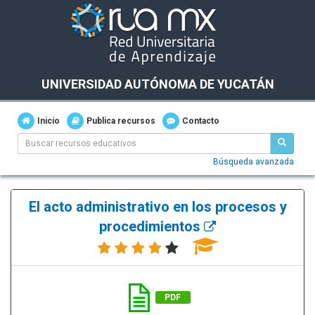
UNIVERSIDAD AUTÓNOMA DE YUCATÁN
Inicio
Publica recursos
Contacto
Búsqueda avanzada
El acto administrativo en los procesos y
procedimientos
PDF