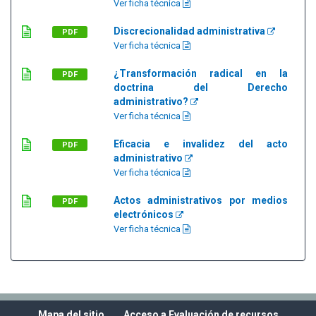
Ver ficha técnica
Discrecionalidad administrativa
PDF
Ver ficha técnica
¿Transformación radical en la
PDF
doctrina del Derecho
administrativo?
Ver ficha técnica
Eficacia e invalidez del acto
PDF
administrativo
Ver ficha técnica
Actos administrativos por medios
PDF
electrónicos
Ver ficha técnica
Mapa del sitio
Acceso a Evaluación de recursos