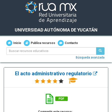
UNIVERSIDAD AUTÓNOMA DE YUCATÁN
Inicio
Publica recursos
Contacto
Búsqueda avanzada
El acto administrativo regulatorio
PDF
Compartir este recurso: