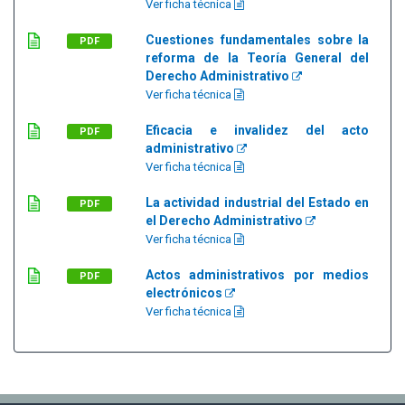
Ver ficha técnica
Cuestiones fundamentales sobre la
PDF
reforma de la Teoría General del
Derecho Administrativo
Ver ficha técnica
Eficacia e invalidez del acto
PDF
administrativo
Ver ficha técnica
La actividad industrial del Estado en
PDF
el Derecho Administrativo
Ver ficha técnica
Actos administrativos por medios
PDF
electrónicos
Ver ficha técnica