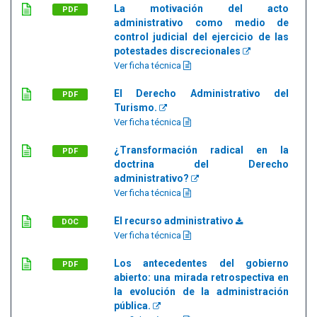
La motivación del acto
PDF
administrativo como medio de
control judicial del ejercicio de las
potestades discrecionales
Ver ficha técnica
El Derecho Administrativo del
PDF
Turismo.
Ver ficha técnica
¿Transformación radical en la
PDF
doctrina del Derecho
administrativo?
Ver ficha técnica
El recurso administrativo
DOC
Ver ficha técnica
Los antecedentes del gobierno
PDF
abierto: una mirada retrospectiva en
la evolución de la administración
pública.