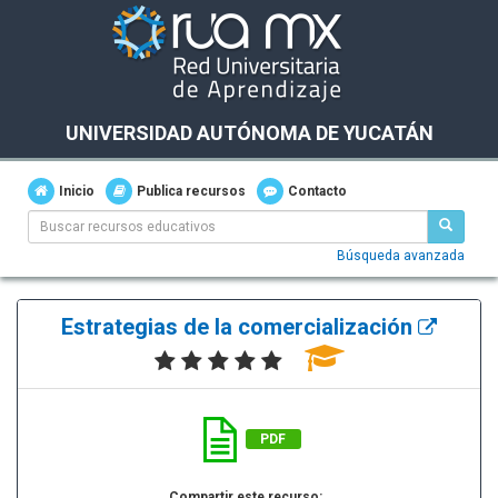
UNIVERSIDAD AUTÓNOMA DE YUCATÁN
Inicio
Publica recursos
Contacto
Búsqueda avanzada
Estrategias de la comercialización
PDF
Compartir este recurso: