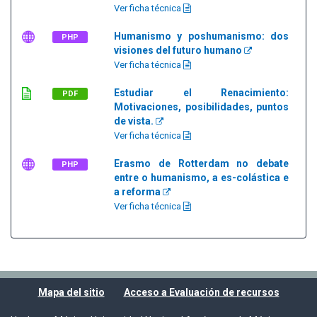
Ver ficha técnica
Humanismo y poshumanismo: dos
PHP
visiones del futuro humano
Ver ficha técnica
Estudiar el Renacimiento:
PDF
Motivaciones, posibilidades, puntos
de vista.
Ver ficha técnica
Erasmo de Rotterdam no debate
PHP
entre o humanismo, a es-colástica e
a reforma
Ver ficha técnica
Mapa del sitio
Acceso a Evaluación de recursos