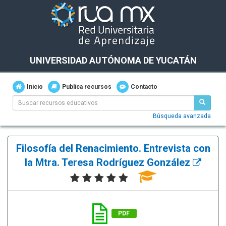
UNIVERSIDAD AUTÓNOMA DE YUCATÁN
Inicio
Publica recursos
Contacto
Búsqueda avanzada
Filosofía del Renacimiento. Entrevista con
la Mtra. Teresa Rodríguez González
PDF