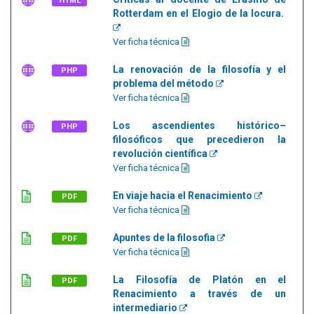
HTML
Rotterdam en el Elogio de la locura.
Ver ficha técnica
La renovación de la filosofía y el
PHP
problema del método
Ver ficha técnica
Los ascendientes histórico–
PHP
filosóficos que precedieron la
revolución científica
Ver ficha técnica
En viaje hacia el Renacimiento
PDF
Ver ficha técnica
Apuntes de la filosofia
PDF
Ver ficha técnica
La Filosofía de Platón en el
PDF
Renacimiento a través de un
intermediario