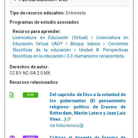
Tipo de recurso educativo:
Entrevista
Programas de estudio asociados
Recurso para aprender:
Licenciatura en Educación (Virtual)
Licenciatura en
Educación Virtual UADY
Bloque básico
Corrientes
filosóficas de la educación
Unidad III. Perspectivas
filosóficas en la educación
3.3. Humanismo renacentista
Derechos de autor:
CC:BY-NC-SA 2.5 MX
Recursos relacionados:
Del capricho de Dios a la voluntad de
PDF
los gobernantes (El pensamiento
religioso- político de Erasmo de
Rotterdam, Martín Lutero y Juan Luis
Vives...)
Ver ficha técnica
Críticas al docente de Erasmo de