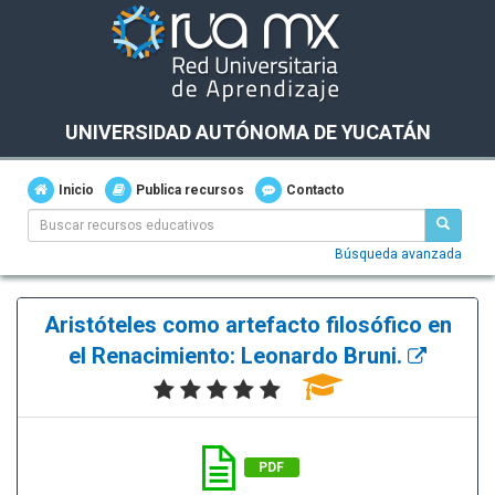
UNIVERSIDAD AUTÓNOMA DE YUCATÁN
Inicio
Publica recursos
Contacto
Búsqueda avanzada
Aristóteles como artefacto filosófico en
el Renacimiento: Leonardo Bruni.
PDF