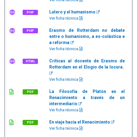
Lutero y el humanismo
PHP
Ver ficha técnica
Erasmo de Rotterdam no debate
PHP
entre o humanismo, a es-colástica e
a reforma
Ver ficha técnica
Críticas al docente de Erasmo de
HTML
Rotterdam en el Elogio de la locura.
Ver ficha técnica
La Filosofía de Platón en el
PDF
Renacimiento a través de un
intermediario
Ver ficha técnica
En viaje hacia el Renacimiento
PDF
Ver ficha técnica