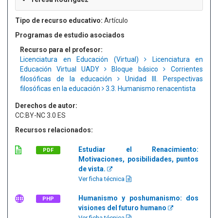
Tipo de recurso educativo:
Artículo
Programas de estudio asociados
Recurso para el profesor:
Licenciatura en Educación (Virtual)
Licenciatura en
Educación Virtual UADY
Bloque básico
Corrientes
filosóficas de la educación
Unidad III. Perspectivas
filosóficas en la educación
3.3. Humanismo renacentista
Derechos de autor:
CC:BY-NC 3.0 ES
Recursos relacionados:
Estudiar el Renacimiento:
PDF
Motivaciones, posibilidades, puntos
de vista.
Ver ficha técnica
Humanismo y poshumanismo: dos
PHP
visiones del futuro humano
Ver ficha técnica