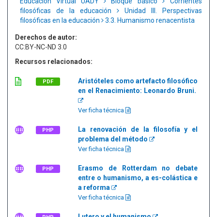
Educación Virtual UADY
Bloque básico
Corrientes
filosóficas de la educación
Unidad III. Perspectivas
filosóficas en la educación
3.3. Humanismo renacentista
Derechos de autor:
CC:BY-NC-ND 3.0
Recursos relacionados:
Aristóteles como artefacto filosófico
PDF
en el Renacimiento: Leonardo Bruni.
Ver ficha técnica
La renovación de la filosofía y el
PHP
problema del método
Ver ficha técnica
Erasmo de Rotterdam no debate
PHP
entre o humanismo, a es-colástica e
a reforma
Ver ficha técnica
Lutero y el humanismo