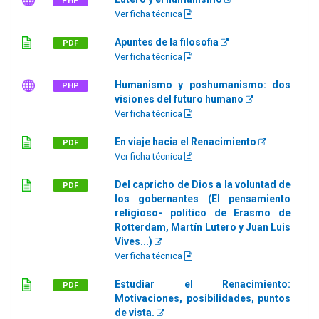
PHP
Ver ficha técnica
Apuntes de la filosofia
PDF
Ver ficha técnica
Humanismo y poshumanismo: dos
PHP
visiones del futuro humano
Ver ficha técnica
En viaje hacia el Renacimiento
PDF
Ver ficha técnica
Del capricho de Dios a la voluntad de
PDF
los gobernantes (El pensamiento
religioso- político de Erasmo de
Rotterdam, Martín Lutero y Juan Luis
Vives...)
Ver ficha técnica
Estudiar el Renacimiento:
PDF
Motivaciones, posibilidades, puntos
de vista.