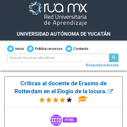
UNIVERSIDAD AUTÓNOMA DE YUCATÁN
Inicio
Publica recursos
Contacto
Búsqueda avanzada
Críticas al docente de Erasmo de
Rotterdam en el Elogio de la locura.
HTML