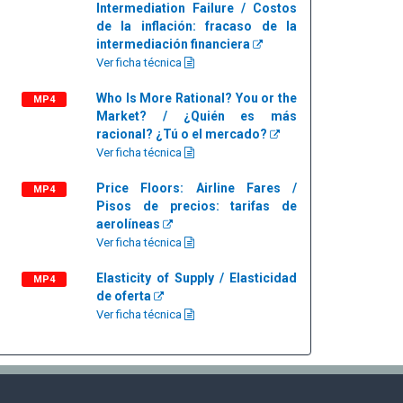
Intermediation Failure / Costos
de la inflación: fracaso de la
intermediación financiera
Ver ficha técnica
Who Is More Rational? You or the
MP4
Market? / ¿Quién es más
racional? ¿Tú o el mercado?
Ver ficha técnica
Price Floors: Airline Fares /
MP4
Pisos de precios: tarifas de
aerolíneas
Ver ficha técnica
Elasticity of Supply / Elasticidad
MP4
de oferta
Ver ficha técnica