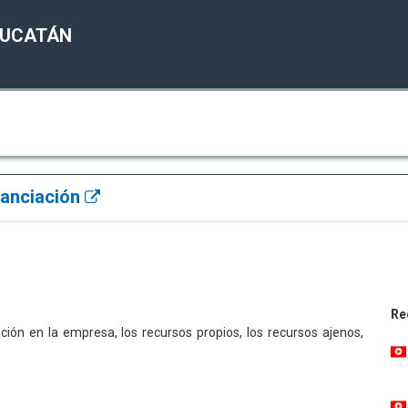
YUCATÁN
inanciación
Re
ción en la empresa, los recursos propios, los recursos ajenos,