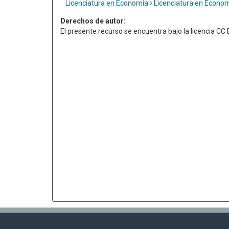
Licenciatura en Economía
Licenciatura en Econo
Derechos de autor:
El presente recurso se encuentra bajo la licencia C