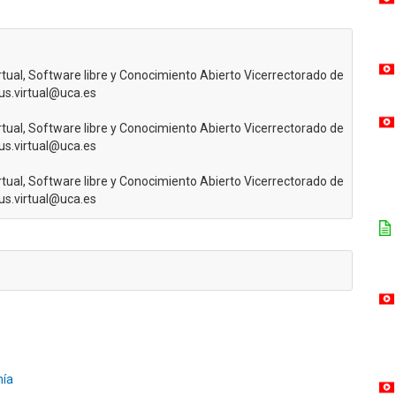
rtual, Software libre y Conocimiento Abierto Vicerrectorado de
us.virtual@uca.es
rtual, Software libre y Conocimiento Abierto Vicerrectorado de
us.virtual@uca.es
rtual, Software libre y Conocimiento Abierto Vicerrectorado de
us.virtual@uca.es
mía