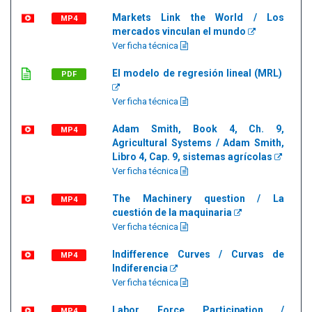
Markets Link the World / Los
MP4
mercados vinculan el mundo
Ver ficha técnica
El modelo de regresión lineal (MRL)
PDF
Ver ficha técnica
Adam Smith, Book 4, Ch. 9,
MP4
Agricultural Systems / Adam Smith,
Libro 4, Cap. 9, sistemas agrícolas
Ver ficha técnica
The Machinery question / La
MP4
cuestión de la maquinaria
Ver ficha técnica
Indifference Curves / Curvas de
MP4
Indiferencia
Ver ficha técnica
Labor Force Participation /
MP4