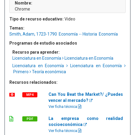
Nombre:
Chrome
Tipo de recurso educativo:
Video
Temas:
Smith, Adam, 1723-1790
Economía -- Historia
Economía
Programas de estudio asociados
Recurso para aprender:
Licenciatura en Economía
Licenciatura en Economía
Licenciatura en Economía
Licenciatura en Economía
Primero
Teoría económica
Recursos relacionados:
Can You Beat the Market?/ ¿Puedes
MP4
vencer al mercado?
Ver ficha técnica
La empresa como realidad
PDF
socioeconómica
Ver ficha técnica