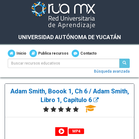
UNIVERSIDAD AUTÓNOMA DE YUCATÁN
Inicio
Publica recursos
Contacto
Búsqueda avanzada
Adam Smith, Boook 1, Ch 6 / Adam Smith,
Libro 1, Capítulo 6
MP4