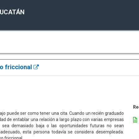
YUCATÁN
o friccional
Re
bajo puede ser como tener una cita. Cuando un recién graduado
dad de entablar una relación a largo plazo con varias empresas
a sea demasiado baja o las oportunidades futuras no sean
o adecuado, esta persona todavía se considera desempleada.
 friccional.