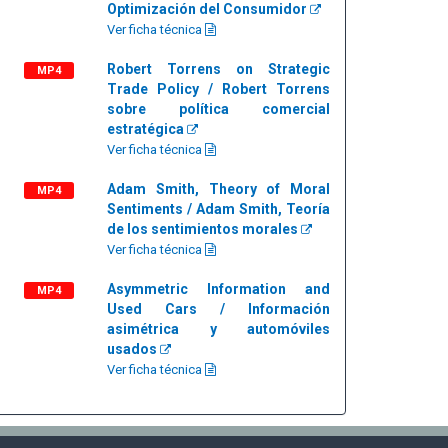
Optimización del Consumidor
Ver ficha técnica
Robert Torrens on Strategic
MP4
Trade Policy / Robert Torrens
sobre política comercial
estratégica
Ver ficha técnica
Adam Smith, Theory of Moral
MP4
Sentiments / Adam Smith, Teoría
de los sentimientos morales
Ver ficha técnica
Asymmetric Information and
MP4
Used Cars / Información
asimétrica y automóviles
usados
Ver ficha técnica