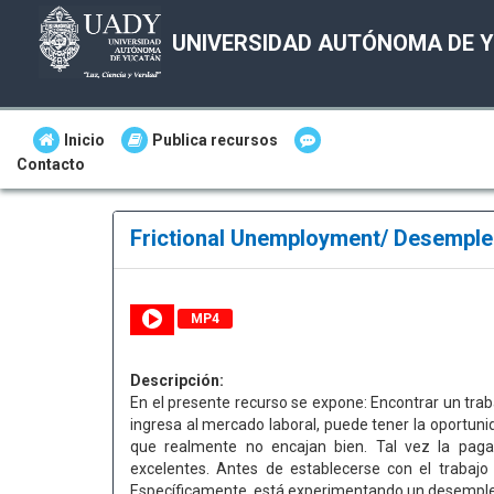
UNIVERSIDAD AUTÓNOMA DE 
Inicio
Publica recursos
Contacto
Frictional Unemployment/ Desemple
MP4
Descripción:
En el presente recurso se expone: Encontrar un tra
ingresa al mercado laboral, puede tener la oportuni
que realmente no encajan bien. Tal vez la pag
excelentes. Antes de establecerse con el trabaj
Específicamente, está experimentando un desempleo