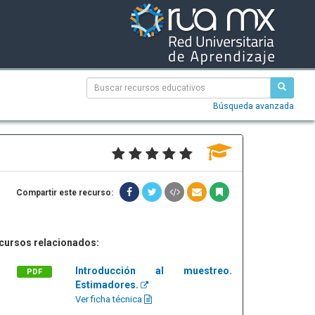
Búsqueda avanzada
Compartir este recurso:
cursos relacionados:
Introducción al muestreo.
PDF
Estimadores.
Ver ficha técnica