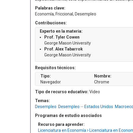
Palabras clave:
Economía, Friccional, Desempleo
Contribuciones:
Experto en la materia:
Prof. Tyler Cowen
George Mason University
Prof. Alex Tabarrok
George Mason University
Requisitos técnicos:
Tipo:
Nombre:
Navegador
Chrome
Tipo de recurso educativo:
Video
Temas:
Desempleo
Desempleo -- Estados Unidos
Macroec
Programas de estudio asociados
Recurso para aprender:
Licenciatura en Economía
Licenciatura en Econo