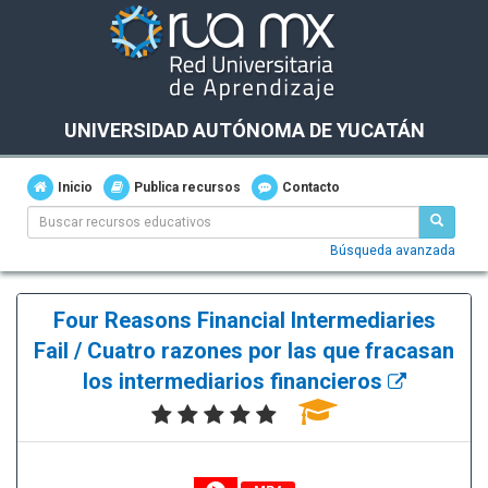
UNIVERSIDAD AUTÓNOMA DE YUCATÁN
Inicio
Publica recursos
Contacto
Búsqueda avanzada
Four Reasons Financial Intermediaries
Fail / Cuatro razones por las que fracasan
los intermediarios financieros