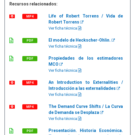
Recursos relacionados:
Life of Robert Torrens / Vida de
MP4
Robert Torrens
Ver ficha técnica
El modelo de Heckscher-Ohlin.
PDF
Ver ficha técnica
Propiedades de los estimadores
PDF
MCO
Ver ficha técnica
An Introduction to Externalities /
MP4
Introducción a las externalidades
Ver ficha técnica
The Demand Curve Shifts / La Curva
MP4
de Demanda se Desplaza
Ver ficha técnica
Presentación. Historia Económica.
PDF