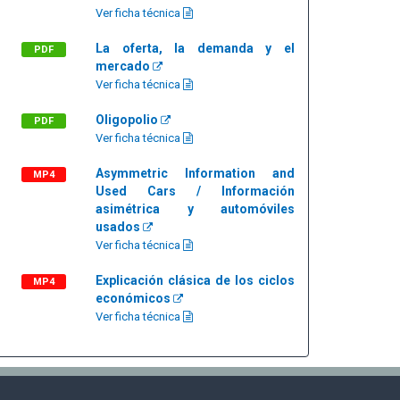
Ver ficha técnica
La oferta, la demanda y el
PDF
mercado
Ver ficha técnica
Oligopolio
PDF
Ver ficha técnica
Asymmetric Information and
MP4
Used Cars / Información
asimétrica y automóviles
usados
Ver ficha técnica
Explicación clásica de los ciclos
MP4
económicos
Ver ficha técnica