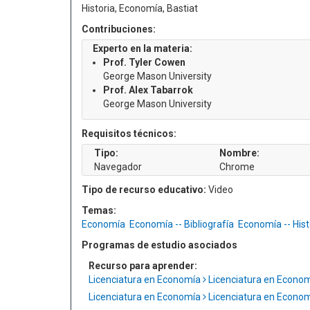
Historia, Economía, Bastiat
Contribuciones:
Experto en la materia:
Prof. Tyler Cowen
George Mason University
Prof. Alex Tabarrok
George Mason University
Requisitos técnicos:
Tipo:
Nombre:
Navegador
Chrome
Tipo de recurso educativo:
Video
Temas:
Economía
Economía -- Bibliografía
Economía -- Hist
Programas de estudio asociados
Recurso para aprender:
Licenciatura en Economía
Licenciatura en Econo
Licenciatura en Economía
Licenciatura en Econo