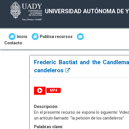
UNIVERSIDAD AUTÓNOMA DE 
Inicio
Publica recursos
Contacto
Frederic Bastiat and the Candlemak
candeleros
MP4
Descripción:
En el presente recurso se expone lo siguiente: Video
un artículo llamado: "la petición de los candeleros".
Palabras clave: