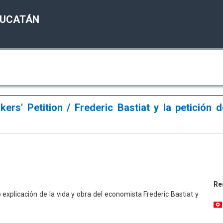
YUCATÁN
ers' Petition / Frederic Bastiat y la petición d
Re
 explicación de la vida y obra del economista Frederic Bastiat y