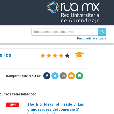
Búsqueda avanzada
e los
Compartir este recurso:
cursos relacionados:
The Big Ideas of Trade / Las
MP4
grandes ideas del comercio