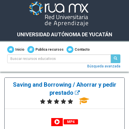
UNIVERSIDAD AUTÓNOMA DE YUCATÁN
Inicio
Publica recursos
Contacto
Búsqueda avanzada
Saving and Borrowing / Ahorrar y pedir
prestado
MP4