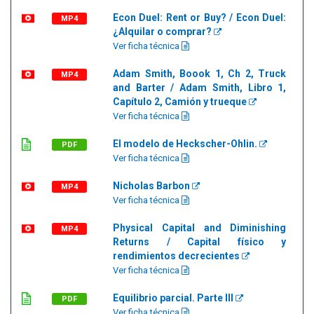
Econ Duel: Rent or Buy? / Econ Duel:
MP4
¿Alquilar o comprar?
Ver ficha técnica
Adam Smith, Boook 1, Ch 2, Truck
MP4
and Barter / Adam Smith, Libro 1,
Capítulo 2, Camión y trueque
Ver ficha técnica
El modelo de Heckscher-Ohlin.
PDF
Ver ficha técnica
Nicholas Barbon
MP4
Ver ficha técnica
Physical Capital and Diminishing
MP4
Returns / Capital físico y
rendimientos decrecientes
Ver ficha técnica
Equilibrio parcial. Parte III
PDF
Ver ficha técnica