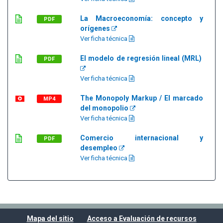
La Macroeconomía: concepto y
PDF
orígenes
Ver ficha técnica
El modelo de regresión lineal (MRL)
PDF
Ver ficha técnica
The Monopoly Markup / El marcado
MP4
del monopolio
Ver ficha técnica
Comercio internacional y
PDF
desempleo
Ver ficha técnica
Mapa del sitio
Acceso a Evaluación de recursos