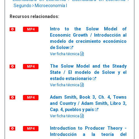
Segundo
Microeconomía I
Recursos relacionados:
Intro to the Solow Model of
MP4
Economic Growth / Introducción al
modelo de crecimiento económico
de Solow
Ver ficha técnica
The Solow Model and the Steady
MP4
State / El modelo de Solow y el
estado estacionario
Ver ficha técnica
Adam Smith, Book 3, Ch. 4, Towns
MP4
and Country / Adam Smith, Libro 3,
Cap. 4, pueblos y país
Ver ficha técnica
Introduction to Producer Theory -
MP4
Introducción a la teoría del