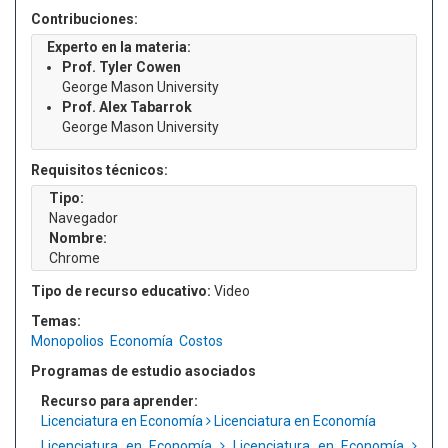
Contribuciones:
Experto en la materia:
Prof. Tyler Cowen
George Mason University
Prof. Alex Tabarrok
George Mason University
Requisitos técnicos:
Tipo:
Navegador
Nombre:
Chrome
Tipo de recurso educativo:
Video
Temas:
Monopolios
Economía
Costos
Programas de estudio asociados
Recurso para aprender:
Licenciatura en Economía
Licenciatura en Economía
Licenciatura en Economía
Licenciatura en Economía