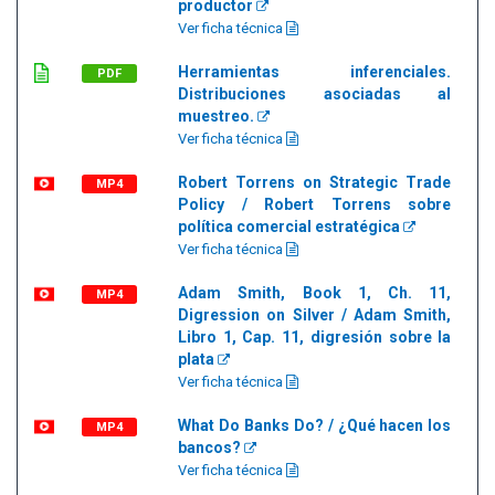
productor
Ver ficha técnica
Herramientas inferenciales.
PDF
Distribuciones asociadas al
muestreo.
Ver ficha técnica
Robert Torrens on Strategic Trade
MP4
Policy / Robert Torrens sobre
política comercial estratégica
Ver ficha técnica
Adam Smith, Book 1, Ch. 11,
MP4
Digression on Silver / Adam Smith,
Libro 1, Cap. 11, digresión sobre la
plata
Ver ficha técnica
What Do Banks Do? / ¿Qué hacen los
MP4
bancos?
Ver ficha técnica