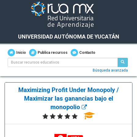
UNIVERSIDAD AUTÓNOMA DE YUCATÁN
Inicio
Publica recursos
Contacto
Búsqueda avanzada
Maximizing Profit Under Monopoly /
Maximizar las ganancias bajo el
monopolio