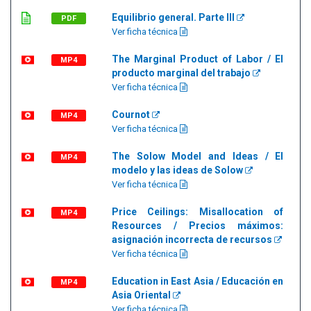
Equilibrio general. Parte III
PDF
Ver ficha técnica
The Marginal Product of Labor / El
MP4
producto marginal del trabajo
Ver ficha técnica
Cournot
MP4
Ver ficha técnica
The Solow Model and Ideas / El
MP4
modelo y las ideas de Solow
Ver ficha técnica
Price Ceilings: Misallocation of
MP4
Resources / Precios máximos:
asignación incorrecta de recursos
Ver ficha técnica
Education in East Asia / Educación en
MP4
Asia Oriental
Ver ficha técnica