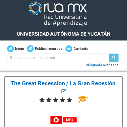
UNIVERSIDAD AUTÓNOMA DE YUCATÁN
Inicio
Publica recursos
Contacto
Búsqueda avanzada
The Great Recession / La Gran Recesión
MP4