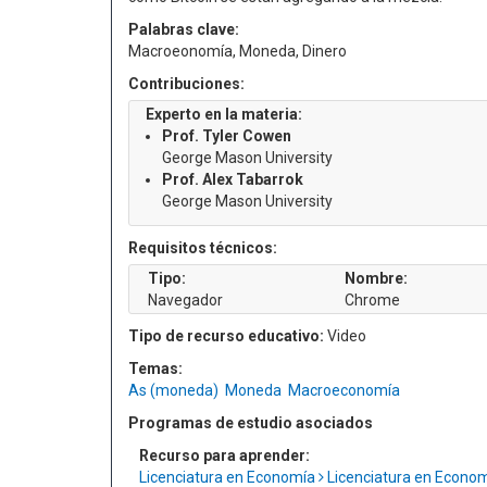
Palabras clave:
Macroeonomía, Moneda, Dinero
Contribuciones:
Experto en la materia:
Prof. Tyler Cowen
George Mason University
Prof. Alex Tabarrok
George Mason University
Requisitos técnicos:
Tipo:
Nombre:
Navegador
Chrome
Tipo de recurso educativo:
Video
Temas:
As (moneda)
Moneda
Macroeconomía
Programas de estudio asociados
Recurso para aprender:
Licenciatura en Economía
Licenciatura en Econo