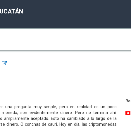
YUCATÁN
?
Re
er una pregunta muy simple, pero en realidad es un poco
o moneda, son evidentemente dinero. Pero no termina ahí.
go ampliamente aceptado. Esto ha cambiado a lo largo de la
rse dinero. O conchas de cauri. Hoy en día, las criptomonedas