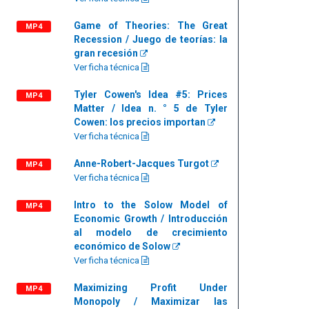
Game of Theories: The Great
MP4
Recession / Juego de teorías: la
gran recesión
Ver ficha técnica
Tyler Cowen's Idea #5: Prices
MP4
Matter / Idea n. ° 5 de Tyler
Cowen: los precios importan
Ver ficha técnica
Anne-Robert-Jacques Turgot
MP4
Ver ficha técnica
Intro to the Solow Model of
MP4
Economic Growth / Introducción
al modelo de crecimiento
económico de Solow
Ver ficha técnica
Maximizing Profit Under
MP4
Monopoly / Maximizar las