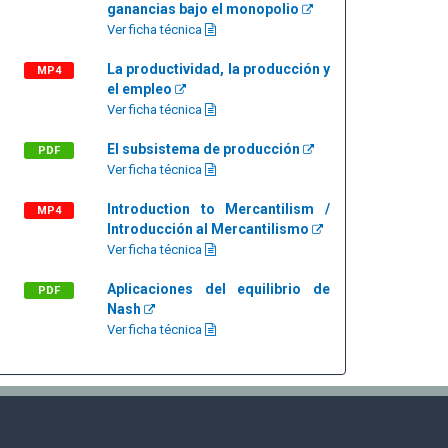
ganancias bajo el monopolio
Ver ficha técnica
La productividad, la producción y
MP4
el empleo
Ver ficha técnica
El subsistema de producción
PDF
Ver ficha técnica
Introduction to Mercantilism /
MP4
Introducción al Mercantilismo
Ver ficha técnica
Aplicaciones del equilibrio de
PDF
Nash
Ver ficha técnica