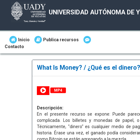
UNIVERSIDAD AUTÓNOMA DE 
Inicio
Publica recursos
Contacto
What Is Money? / ¿Qué es el dinero
MP4
Descripción:
En el presente recurso se expone: Puede parec
complicada. Los billetes y monedas de papel, 
Técnicamente, "dinero" es cualquier medio de pa
historia. Érase una vez, el ganado podía considera
como Bitcoin se están agregando a la mezcla.