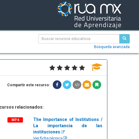
Búsqueda avanzada
Compartir este recurso:
cursos relacionados:
The Importance of Institutions /
MP4
La importancia de las
instituciones
Ver ficha técnica