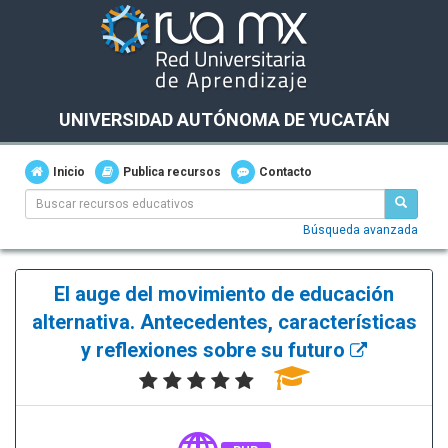
UNIVERSIDAD AUTÓNOMA DE YUCATÁN
Inicio
Publica recursos
Contacto
Búsqueda avanzada
El auge del movimiento de educación
alternativa. Antecedentes, características
y reflexiones sobre su futuro