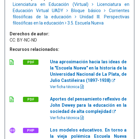
Licenciatura en Educación (Virtual)
Licenciatura en
Educación Virtual UADY
Bloque básico
Corrientes
filosóficas de la educación
Unidad III. Perspectivas
filosóficas en la educación
3.5. Escuela Nueva
Derechos de autor:
CC: BY-NC-ND
Recursos relacionados:
Una aproximación hacia las ideas de
PDF
la "Escuela Nueva" en la historia de la
Universidad Nacional de La Plata, de
Julio Castiñeiras (1897-1938)
Ver ficha técnica
Aportes del pensamiento reflexivo de
PDF
John Dewey para la educación en la
sociedad de alta complejidad
Ver ficha técnica
Los modelos educativos. En torno a
PHP
la vieja polémica Escuela Nueva