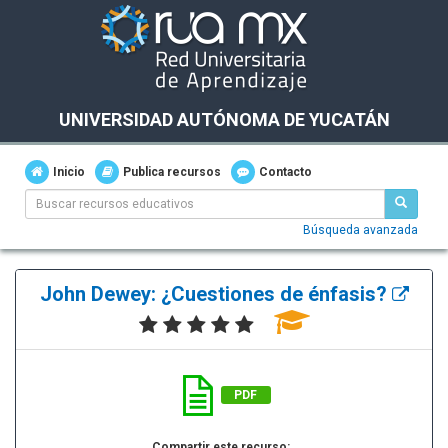
UNIVERSIDAD AUTÓNOMA DE YUCATÁN
Inicio
Publica recursos
Contacto
Búsqueda avanzada
John Dewey: ¿Cuestiones de énfasis?
PDF
Compartir este recurso: