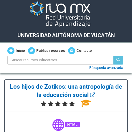
UNIVERSIDAD AUTÓNOMA DE YUCATÁN
Inicio
Publica recursos
Contacto
Búsqueda avanzada
Los hijos de Zotikos: una antropología de
la educación social
HTML