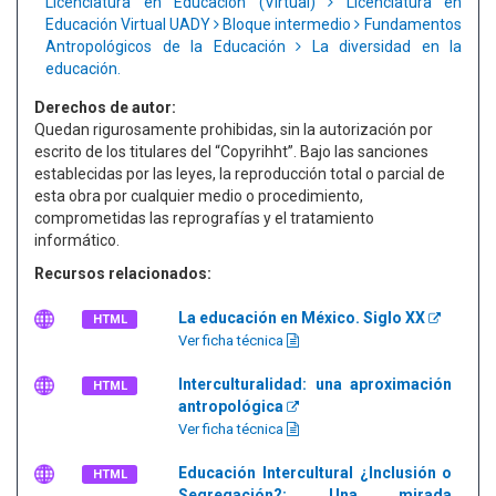
Licenciatura en Educación (Virtual)
Licenciatura en
Educación Virtual UADY
Bloque intermedio
Fundamentos
Antropológicos de la Educación
La diversidad en la
educación.
Derechos de autor:
Quedan rigurosamente prohibidas, sin la autorización por
escrito de los titulares del “Copyrihht”. Bajo las sanciones
establecidas por las leyes, la reproducción total o parcial de
esta obra por cualquier medio o procedimiento,
comprometidas las reprografías y el tratamiento
informático.
Recursos relacionados:
La educación en México. Siglo XX
HTML
Ver ficha técnica
Interculturalidad: una aproximación
HTML
antropológica
Ver ficha técnica
Educación Intercultural ¿Inclusión o
HTML
Segregación?: Una mirada